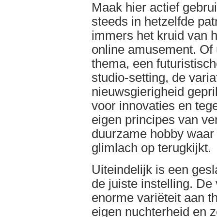
Maak hier actief gebru
steeds in hetzelfde pat
immers het kruid van h
online amusement. Of u
thema, een futuristisc
studio-setting, de varia
nieuwsgierigheid geprik
voor innovaties en tege
eigen principes van ve
duurzame hobby waar 
glimlach op terugkijkt.
Uiteindelijk is een ges
de juiste instelling. D
enorme variëteit aan t
eigen nuchterheid en 