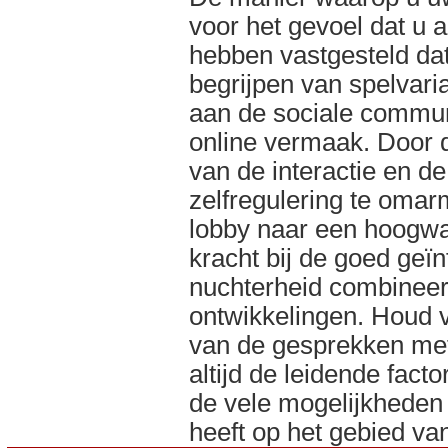
voor het gevoel dat u
hebben vastgesteld dat
begrijpen van spelvari
aan de sociale communi
online vermaak. Door d
van de interactie en d
zelfregulering te omarm
lobby naar een hoogwaa
kracht bij de goed geï
nuchterheid combineer
ontwikkelingen. Houd 
van de gesprekken met 
altijd de leidende facto
de vele mogelijkheden 
heeft op het gebied van