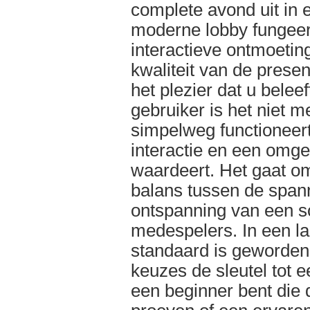
complete avond uit in 
moderne lobby fungeer
interactieve ontmoetin
kwaliteit van de prese
het plezier dat u bele
gebruiker is het niet 
simpelweg functioneert
interactie en een omge
waardeert. Het gaat om
balans tussen de span
ontspanning van een so
medespelers. In een l
standaard is geworden
keuzes de sleutel tot 
een beginner bent die d