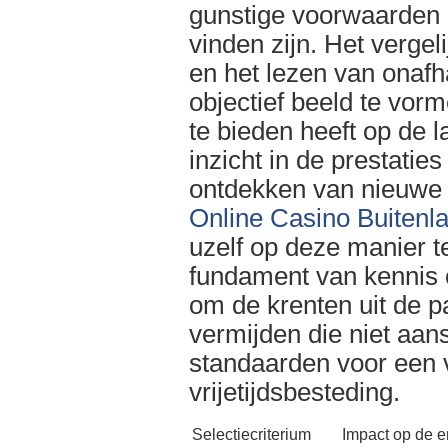
gunstige voorwaarden e
vinden zijn. Het verge
en het lezen van onafh
objectief beeld te vor
te bieden heeft op de 
inzicht in de prestatie
ontdekken van nieuwe 
Online Casino Buitenl
uzelf op deze manier t
fundament van kennis o
om de krenten uit de p
vermijden die niet aans
standaarden voor een v
vrijetijdsbesteding.
Selectiecriterium
Impact op de e