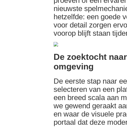
proeven of een ervaren
nieuwste spelmechaniek
hetzelfde: een goede 
voor detail zorgen ervoo
voorop blijft staan tijd
De zoektocht naar 
omgeving
De eerste stap naar een
selecteren van een pla
een breed scala aan mo
we gewend geraakt aan 
en waar de visuele pr
portaal dat deze moder