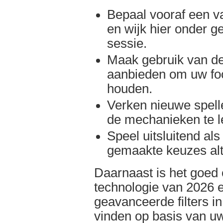
Bepaal vooraf een 
en wijk hier onder g
sessie.
Maak gebruik van de
aanbieden om uw foc
houden.
Verken nieuwe spel
de mechanieken te l
Speel uitsluitend als 
gemaakte keuzes altij
Daarnaast is het goed
technologie van 2026 e
geavanceerde filters i
vinden op basis van uw