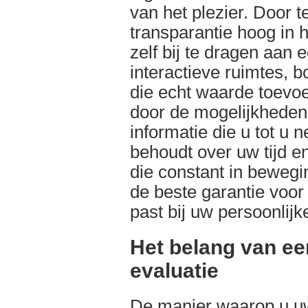
van het plezier. Door 
transparantie hoog in 
zelf bij te dragen aan e
interactieve ruimtes, b
die echt waarde toevoe
door de mogelijkheden 
informatie die u tot u n
behoudt over uw tijd en
die constant in bewegi
de beste garantie voor 
past bij uw persoonlijke
Het belang van ee
evaluatie
De manier waarop u uw