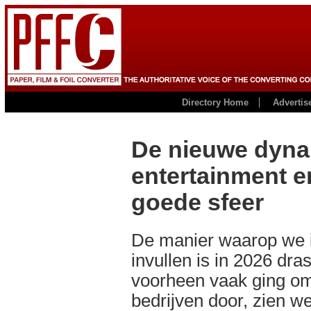
Directory Home
Advertis
De nieuwe dyna
entertainment e
goede sfeer
De manier waarop we in
invullen is in 2026 dra
voorheen vaak ging om
bedrijven door, zien we