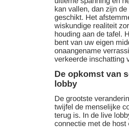
ultieme spanning en he
kan vallen, dan zijn de
geschikt. Het afstemm
wiskundige realiteit zo
houding aan de tafel. 
bent van uw eigen midd
onaangename verrassi
verkeerde inschatting 
De opkomst van soc
lobby
De grootste veranderin
twijfel de menselijke 
terug is. In de live lo
connectie met de host 